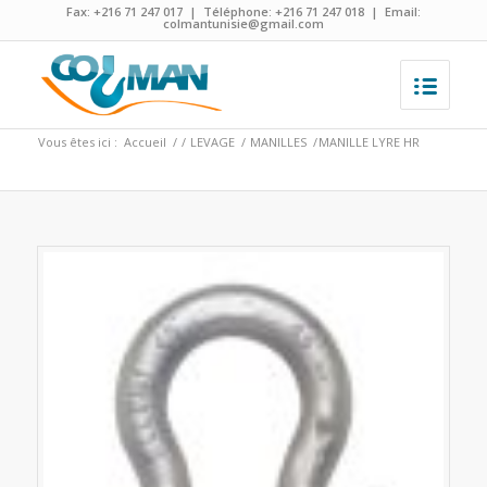
Fax: +216 71 247 017 | Téléphone: +216 71 247 018 | Email:
colmantunisie@gmail.com
Vous êtes ici :
Accueil
/
/
LEVAGE
/
MANILLES
/
MANILLE LYRE HR