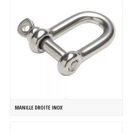
MANILLE DROITE INOX